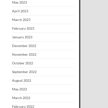
May 2023
April 2023
March 2023
February 2023
January 2023
December 2022
November 2022
October 2022
September 2022
August 2022
May 2022
March 2022
February 2022