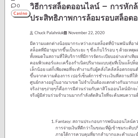
วิธีการสล็อตออนไลน์ – การหักล้
0
Casino
ประสิทธิภาพการล้อมรอบสล็อตอ
Chuck Palahniuk
November 22, 2020
มีความแตกต่างน้อยมากระหว่างเกมสล็อตที่บ้านพนันที่อาศ
สล็อตที่มีอายุมากขึ้นเป็นระยะ ๆ ซึ่งเก็บไว้รอบ ๆ ด้วยเ
ทั้งหมดในสถานที่ให้บริการที่มีการจัดระเบียบอย่างเท
คอมพิวเตอร์และเครื่องกำเนิดปริมาณแบบสุ่มที่เป็นแล็ปท็อ
เล็กน้อย แต่ก็เพียงพอที่จะทำงานกับผู้คลั่งไคล้สล็อตรถยน
ขึ้นจากความต้องการ เปอร์เซ็นต์การชำระเงินที่สถานที่ให
ศูนย์กลางอยู่ในอาณาเขต ไม่จำเป็นต้องแตกต่างกันมากและม
จริงง่ายๆง่ายๆก็คือการมีส่วนร่วมกับคาสิโนออนไลน์มักจะ
จริงผู้มีส่วนร่วมจำนวนมากกำลังตัดสินใจที่จะค้นพบคว
Fantasy: สถานประกอบการพนันออนไลน์คว
การจ่ายเงินที่ดีกว่าในขณะที่ผู้เข้าชมระดั
ภายใต้การควบคุมที่ยากลำบากและคำแนะนำที