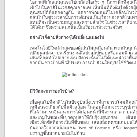
โอกาสที่เว้นแต่คุณจะไปเวกัสเมื่อเร็ว
ๆ
นี้กราฟิกที่คุณ
เข้าไปในคาสิโนเวกัสคุณอาจเคยเห็นพื้นที่ที่เต็มไปด้วยผู้
คุณสมบัติที่แตกต่างกัน
แต่การพักผ่อนที่ไม่เคลื่อนไหวเ
กลับไปในช่วงเวลานั้นการเดิมพันเป็นเรื่องของคาสิโนเท่า
แทนที่จะเป็นความสนุกและความสำเร็จในช่วงเวลาที่ผ่า
ให้ได้มาซึ่งความสนุกนั้นเป็นเรื่องน่าหัวเราะจริงๆ
อย่างไรก็ตามสิ่งต่างๆได้เปลี่ยนแปลงไป
เทคโนโลยีใหม่ล่าสุดของผู้เล่นไม่เหมือนกัน
พวกมันถูกน
เปลี่ยนแปลง
บทเรียนงานศิลปะแล็ปท็อปหรือคอมพิวเตอร์เ
เล่นสล็อตทั่วไปอยากเห็น
ถึงกระนั้นก็ไม่ได้แนะนำว่าพื้น
จากมัน
ชาวบ้านที่
มีประสบการณ์
ส่วนใหญ่ยังใช้ชีวิตแ
‘
‘
มีวิวัฒนาการอะไรบ้าง
?
เมื่อคุณไปที่คาสิโนในปัจจุบันสิ่งแรกที่สามารถโจมตี
เหมือนจะเกี่ยวกับพื้นผิวสล็อต
ในตอนนี้เกมจะระบุรูปภ
ที่ไม่สามารถจินตนาการได้ก่อนหน้านี้พิจารณาความคลั่
และเกมในขณะที่เขาตกปลาให้กับกุ้งแสนอร่อย
เดินต
เขียวเท็กซัสที่อาจเป็นที่ชื่นชอบ
เล่นสล็อตตามเกมบนโต
บันดาลใจจากสล็อตเช่น
หรือ
Tyre of Fortune
Jeopa
ปรากฏขึ้นมากมายนับไม่ถ้วน