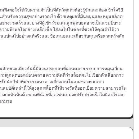
พึงพอใจให้กับความจำเป็นที่สัตว์ทุกตัวต้องรู้จักและต้องเข้าใจวิธี
็นสำหรับความสุขอย่างรวดเร็ว ด้วยเหตุผลที่มันหมุนและหมุนสล็อต
อย่างรวดเร็วและบางทีผู้เข้าร่วมเล่นลูกฟุตบอลอาจเป็นแชมป์บาง
ามพึงพอใจอย่างเหลือเชื่อ ใส่ลงไปในช่องที่ช่วยให้คุณจำได้ว่า
ยนแปลงไปอย่างแท้จริงและข้อเสนอแนะเกี่ยวกับสุนทรียศาสตร์หลัก
ในลักษณะเดียวกันนี้มีส่วนประกอบที่ผ่อนคลาย ระบบการหมุนเวียน
เกมลูกฟุตบอลผ่อนคลาย ความคิดที่ว่าสล็อตจะไม่เรียกตัวเลือกการ
ำหรับนักกีฬาที่พยายามหาทางเบี่ยงเบนในเกมของพวกเขา
คุณสมบัติเหล่านี้ให้สูงสุด สล็อตที่ให้รางวัลที่ยอดเยี่ยมความสามารถใน
ันหันด้วยเกมที่น้อยที่สุดเช่นเกมจะปรับปรุงหรือไม่มีอะไรเลย
มากมาย