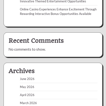
Innovative Themed Entertainment Opportunities
Online Casino Experiences Enhance Excitement Through
Rewarding Interactive Bonus Opportunities Available
Recent Comments
No comments to show.
Archives
June 2026
May 2026
April 2026
March 2026