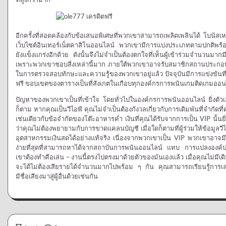
อีกครั้งที่สอดคล้องกับข้อเสนอพิเศษที่พวกเขาสามารถเพลิดเพลินได้
โบนัสเหล
เว็บไซต์อินเทอร์เน็ตคาสิโนออนไลน์
พวกเขามีการแบ่งประเภทตามปกติพร้อม
ยังแข็งแกร่งอีกด้วย
ดังนั้นจึงไม่จำเป็นต้องตกใจที่เห็นผู้เข้าร่วมจำนวนม
เพราะพวกเขาชอบสิ่งเหล่านี้มาก
ภายใต้พวกเขาอาจรับสมาชิกสถานประกอบ
ในการตรวจสอบทักษะและความรู้ของพวกเขาอยู่แล้ว
ปัจจุบันมีการแข่งขันที่
ฟรี
ขอบเขตของตารางเป็นที่สังเกตในเกือบทุกองค์กรการพนันเกมติดเกมออน
ปัญหาของพวกเขาเป็นที่เข้าใจ
โดยทั่วไปในองค์กรการพนันออนไลน์
ยิ่งตั
ก็ตาม
หากคุณเป็นวีไอพี
คุณไม่จำเป็นต้องกังวลเกี่ยวกับการเดิมพันที่จำกัดท
VIP
เช่นเดียวกับข้อจำกัดของโต๊ะอาหารค่ำ
เงินที่คุณได้รับจากการเป็น
นั้นย
ว่าคุณไม่ต้องพยายามกับการขาดแคลนบัญชี
เมื่อใดก็ตามที่ผู้ร่วมให้ข้อมูลว
VIP
อุตสาหกรรมเงินสดได้อย่างแท้จริง
เนื่องจากพวกเขาเป็น
พวกเขาอาจมี
ง่ายที่สุดที่สามารถหาได้จากสถาบันการพนันออนไลน์
แทบ
การแปลงองค์ปร
–
เขาต้องทำคือเล่น
งานนี้ตรงไปตรงมาด้วยตัวของมันเองแล้ว
เมื่อคุณไม่มีเ
จะได้ไม่ต้องเสียรายได้จำนวนมากไปพร้อม
ๆ
กัน
คุณสามารถเรียนรู้การเ
มีชื่อเสียงมาสู่ผู้อื่นด้วยเช่นกัน