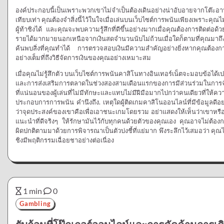
องค์ประกอบนี้เป็นเพราะพวกเขาไม่จำเป็นต้องเดินอย่างน่าอับอายจากโต๊ะอา
เทียบเท่า
คุณต้องจำสิ่งนี้ไว้ในใจเมื่อเล่นบนเว็บไซต์การพนันเพียงเพราะคุณไม่
ผู้ท้าชิงได้
และคุณจะพบความรู้สึกที่ดีขึ้นอย่างมากเมื่อคุณต้องการติดต่อด้ว
รายได้มากมายนอกเหนือจากเงินสดจำนวนนับไม่ถ้วนเมื่อใดก็ตามที่คุณมาถึง
ค้นพบสิ่งที่คุณทำได้
การตรวจสอบเงินมีความสำคัญอย่างยิ่งหากคุณต้องก
อย่างเต็มที่ถึงวิธีจัดการเงินของคุณอย่างเหมาะสม
เมื่อคุณไม่รู้สึกตัว
บนเว็บไซต์การพนันคาสิโนทางอินเทอร์เน็ตจะมอบข้อได้เปร
และการส่งเสริมการตลาดในช่วงสองสามเดือนแรกของการมีส่วนร่วมในการจั
ที่แน่นอนของผู้เล่นที่ไม่มีทักษะและแทบไม่มีฝีมือมากไปกว่าคนเดียวที่ให้ค
.
ประกอบการการพนัน
คำนึงถึง
เหตุใดผู้ติดเกมคาสิโนออนไลน์ที่มีข้อมูลด
ว่าจุดประสงค์ของเขาคือเพื่อเอาชนะเกมโดยรวม
อย่าแสดงให้เห็นว่าเขาหรื
แนะนำที่ดีจริงๆ
ให้รักษามันไว้กับทุกคนด้วยตัวของคุณเอง
คุณอาจไม่ต้องกา
ผิดปกติตามมาด้วยการพิจารณาเป็นตัวบ่งชี้ที่แย่มาก
พึงระลึกไว้เสมอว่า
คุณไ
ชิงมีพฤติกรรมเฉื่อยชาอย่างต่อเนื่อง
1 min
0
Gambling