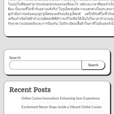
โนบนเว็บที่คุณสามารถเล่นทุกคนของเกมเพื่ออะไร แต่ระยะเวลาที่คุณจำเป็นต้อ
ต้อง เป็นเกมที่ไม่ซ้ำกันอย่างแท้จริง? ในรูเล็ตเช่นมีความแตกต่างในประ
ดูเจ้ามือการพนันหมุนลูกรูเล็ตของแท้รอบล้อรูเล็ตแท้ แต่ใกล้กับที่ไม่ซ้ำกันที่เ
เครื่องกำเนิดไฟฟ้าจำนวนผิดปกติที่มีการแก้ไขเพื่อให้เป็นไปในเวลาจำนวน
รักษาความปลอดภัยและการป้องกัน: ไม่มีระเบียบเสื้อผ้าในคาสิโนอินเทอร
Search
Search
Recent Posts
Online Casino Innovations Enhancing User Experience
Excitement Never Stops Inside a Vibrant Online Casino