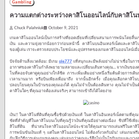
Gambling
ความแตกต่างระหว่างคาสิโนออนไลน์กับคาสิโ
Chuck Palahniuk
October 9, 2021
เกมคาสิโนออนไลน์เป็นการสร้างที่ยอดเยี่ยมที่เปลี่ยนสนามการพนันโดยส
เงิน และความยุ่งยากน้อยกว่าก่อนหน้านี้ คาสิโนบนอินเทอร์เน็ตและคาสิโนบ
ของผู้เล่น เราจะตรวจสอบประโยชน์และอุปสรรคของเกมคาสิโนออนไลน์เมื่อ
ปัจจัยด้านสิ่งแวดล้อม: มีเกม
ole777
sที่สนุกและมีพลังอย่างไม่น่าเชื่อในการ
อากาศของคาสิโนกำลังพยายามสลายและเปลี่ยนเส้นทางคุณ… จากเงินของคุณ ใน
โนที่คอยจับตาดูคุณอย่างใกล้ชิด ภาระเพิ่มเติมอย่างหนึ่งเริ่มต้นด้วยการเดิ
เวลานานมาก หรือบินเพียงเพื่อมาถึง จากนั้นอีกครั้ง เมื่อคุณเลือกคาสิ
ปลอบโยนคุณในบ้านของคุณเองได้ คุณไม่จำเป็นต้องเดินทาง คุณไม่จำเป็นต้องแ
คาสิโนใดๆ ที่คุณอาจต้องเล่นจริงๆ สามารถเข้าถึงได้โดยง่าย
เงิน!! ในคาสิโนที่ดินที่คุณซื้อชิปด้วยเงินแท้ ในคาสิโนอินเทอร์เน็ตตามท
ชัดที่สำคัญที่ในคาสิโนบนเว็บที่คุณรู้ว่าเงินที่คุณมีอย่างต่อเนื่อง ชิปที่ใช้เพ
สิโนที่ดิน ที่น่าสนใจคาสิโนออนไลน์จะช่วยให้คุณสามารถเล่นฟรีในคาสิโนท
การพนันขันเงินแท้ ๆ แต่ในคาสิโนออนไลน์ ไม่ต้องกังวลกับมัน! เล่นเกมฟร
กับ ฝึกวิธีการเล่นเกมของคุณ เล่นจนกว่าคุณจะรู้สึกไม่เป็นไรกับเกมและบา