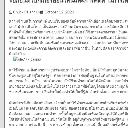
รับก้อนที่โป๊กเกอร์ออนไลน์และการคัดค้านการเด
Chuck Palahniuk
October 12, 2021
ความจำเป็นในการเดิมพันบนเว็บของคลับพิจารณาตัวเลือกเครดิตบางส่วน เพื่อใ
เฮาส์ ผู้ประเมินเว็บจำเป็นต้องช่วยเปลี่ยนเส้นทางของเขาด้วยการใช้เครด
หักล้างไม่ได้สองหรือสามระบบเข้าด้วยกันเพื่อคงไว้ซึ่งการต่อรองราคาเงินสด สิ
แพลตตินั่ม และบัตรธนาคาร และสายธนาคาร การพนันทางอินเทอร์เน็ตของค
ใช้จะรวมความเข้มข้นและข้อเสียเฉพาะของตัวเอง ส่วนประกอบที่ผ่านกา
กระฉับกระเฉงและความต้องการและอัตราที่มากขึ้น ในท้ายที่สุด เราควรเข
มีอะไรบ้าง
ค่าใช้จ่ายและสิ่งที่มากกว่ารูปร่างของการ์ดชาร์จที่จะเป็นฮีโร่ในกลยุทธ์มาต
ขึ้นของผู้เล่นที่อยู่ในสหรัฐฯ คือการพบว่าการท่องพื้นฐานในทันทีของพวกเขากำ
อย่างรวดเร็ว หลังจากนั้นไม่นาน ยังมีร้านค้าออนไลน์ที่คัดค้านการขอวีซ่
เกี่ยวข้องกับเงินสดเป็นหนึ่งในโครงสร้างร้านค้าที่ยิ่งใหญ่โดยอาศัยควา
ซการเชื่อมต่อทางการเงินจำเป็นต้องทำให้เป็นที่รู้จักสำหรับทั้งความพยาย
พันธมิตรที่เกี่ยวข้องกับเงินจะเรียกเก็บค่าใช้จ่ายของพันธมิตรสำหรับพิมพ์เข
เมื่อเป็นการแลกเปลี่ยนที่แท้จริง วันนี้ สองหรือสามสโมสรเดิมพันออนไลน์ถ
คือต้องออกและออกความท้าทายขั้นพื้นฐานเพิ่มเติมเพื่อสนับสนุนให้มีจุดที่มีก
ใช้เช็คที่ชัดเจนในลักษณะเดียวกันนั้นขึ้นอยู่กับจุดทางธรณีวิทยาของผู้เล่
ยากจากความร่วมมือนี้ รวบรวมข้อมูลทั้งหมดล่วงหน้าที่คุณเลือกเช็คที่ชั