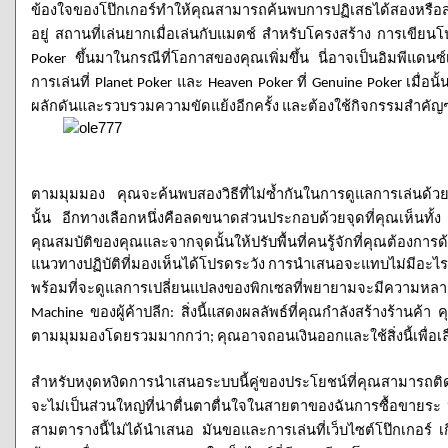
ข้องใจของโป๊กเกอร์ทำให้คุณสามารถค้นพบการปฏิเสธได้สองหรือส
อยู่
สถานที่เล่นยากเมื่อเล่นกับแมตช์
สำหรับโครงสร้าง
การเขียน
ขึ้นมาในกรณีที่โอกาสของคุณเพิ่มขึ้น
นี่อาจเป็นอิมพีแดนซ
Poker
การเล่นที่
และ
ที่
เมื่อน
Planet Poker
Heaven Poker
Genuine Poker
ผลักดันและรวบรวมความขัดแย้งอีกครั้ง
และต้องใช้กิจกรรมสำคัญ
ตามมุมมอง
คุณจะค้นพบสองวิธีที่ไม่ซ้ำกันในการดูแลการเล่นด้ว
นั้น
อีกทางเลือกหนึ่งคือลดขนาดส่วนประกอบด้วยจุดที่คุณเห็นทั้ง
คุณสมบัติของคุณและจากจุดนั้นให้ปรับพื้นที่คนรู้จักที่คุณต้อง
แนวทางปฏิบัติที่มองเห็นได้โปรดระวัง
การนำเสนอจะแทบไม่มีอะไร
พร้อมที่จะดูแลการเปลี่ยนแปลงของพิกเซลที่พยายามจะมีความหล
ของผู้ค้าปลีก
สิ่งนี้แสดงผลลัพธ์ที่คุณกำลังสร้างร้านค้า
ค
Machine
:
ตามมุมมองโดยรวมมากกว่า
คุณอาจถอนเงินออกและใช้สิ่งนี้เพื่อ
;
สำหรับหงุดหงิดการนำเสนอระบบนี้คู่ของประโยชน์ที่คุณสามารถติ
จะไม่เป็นส่วนใหญ่ที่น่าตื่นตาตื่นใจในสายตาของฉันการซื้อขายร
สามตารางนี้ไม่ได้นำเสนอ
มันขอและการเล่นที่เว็บไซต์โป๊กเกอร์
เ