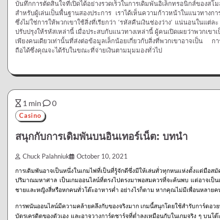
บันทึกการตัดสินใจที่เปิดได้อย่างรวดเร็วในการเดิมพันอิเล็กทรอนิกส์
สำหรับผู้เล่นเป็นพื้นฐานสองประการ เราได้เห็นความก้าวหน้าในแนวทางกา
ซึ่งไม่ใช่การให้พวกเขาใช้สิ่งที่เรียกว่า ‘รหัสคืนเงินช่องว่าง’ แน่นอนในแต
ปรับปรุงให้รหัสเหล่านี้ เมื่อประสบกับแนวทางเหล่านี้ ผู้คนเปิดเผยว่าพวกเ
เพียงคนเดียวเท่านั้นที่ส่งต่อข้อมูลเล็กน้อยเกี่ยวกับสิ่งที่พวกเขาอาจเป็น 
ถือได้ซึ่งคุณจะได้รับในขณะที่จ่ายเงินตามมุมมองทั่วไป
1 min
0
Casino
สนุกกับการเดิมพันบนอินเทอร์เน็ต: บทนำ
Chuck Palahniuk
October 10, 2021
การเดิมพันอาจเป็นหนึ่งในเกมไพ่ที่เป็นที่รู้จักดีซึ่งมีให้เล่นทั่วทุกหนแห่งตั้งแต่ม
ปริมาณมหาศาล
เป็นเกมออนไลน์ที่ตรงไปตรงมาพอสมควรที่จะค้นพบ
แต่อาจเป็น
ชายและหญิงสี่หรือหกคนทั่วโต๊ะอาหารค่ำ
อย่างไรก็ตาม
หากคุณไม่มีเพื่อนหลายค
การพนันออนไลน์มีความคล้ายคลึงกับของจริงมาก
เกมนี้สนุกโดยใช้สำรับการ์ดอว
บัตรเครดิตของตัวเอง
และอาจวางการ์ดชาร์จที่ต่ำลงเหมือนกับในเกมจริง
ๆ
บนโต๊ะ