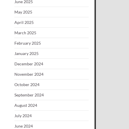
June 2025
May 2025
April 2025
March 2025
February 2025
January 2025
December 2024
November 2024
October 2024
September 2024
August 2024
July 2024
June 2024