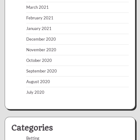
March 2021
February 2021
January 2021
December 2020
November 2020
October 2020
September 2020
August 2020
July 2020
Categories
Betting