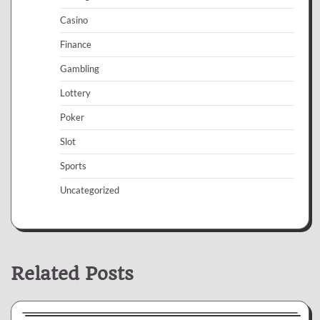
Casino
Finance
Gambling
Lottery
Poker
Slot
Sports
Uncategorized
Related Posts
Casino