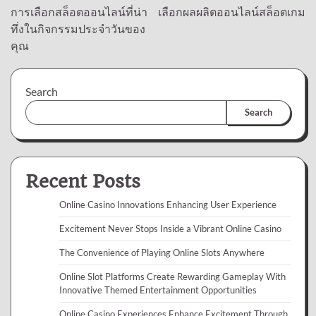
การเลือกสล็อตออนไลน์ที่น่า
เลือกผลผลิตออนไลน์สล็อตเกม
navigation
ทึ่งในกิจกรรมประจำวันของ
คุณ
Search
Search
Recent Posts
Online Casino Innovations Enhancing User Experience
Excitement Never Stops Inside a Vibrant Online Casino
The Convenience of Playing Online Slots Anywhere
Online Slot Platforms Create Rewarding Gameplay With
Innovative Themed Entertainment Opportunities
Online Casino Experiences Enhance Excitement Through