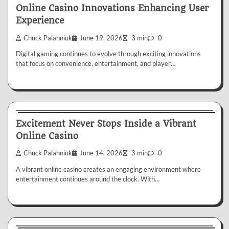
Online Casino Innovations Enhancing User
Experience
Chuck Palahniuk
June 19, 2026
3 min
0
Digital gaming continues to evolve through exciting innovations
that focus on convenience, entertainment, and player…
Casino
Excitement Never Stops Inside a Vibrant
Online Casino
Chuck Palahniuk
June 14, 2026
3 min
0
A vibrant online casino creates an engaging environment where
entertainment continues around the clock. With…
Casino