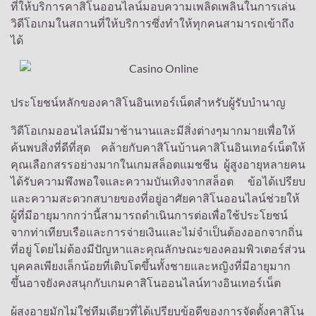
ที่ให้บริการคาสิโนออนไลน์มอบความเพลิดเพลินในการเล่น
วิดีโอเกมในสถานที่ให้บริการซึ่งทำให้ทุกคนสามารถเข้าถึง
ได้
ประโยชน์หลักของคาสิโนอินเทอร์เน็ตสำหรับผู้รับบำนาญ
วิดีโอเกมออนไลน์มีมาช้านานและมีสิ่งต่างๆมากมายเพื่อให้
ค้นพบสิ่งที่ดีที่สุด คล้ายกับคาสิโนบ้านคาสิโนอินเทอร์เน็ตให้
คุณเลือกสรรอย่างมากในเกมสล็อตแมชชีน ผู้สูงอายุหลายคน
ได้รับความพึงพอใจและความบันเทิงจากสล็อต ข้อได้เปรียบ
และความสะดวกสบายของที่อยู่อาศัยคาสิโนออนไลน์ช่วยให้
ผู้ที่มีอายุมากกว่านี้สามารถดำเนินการต่อเพื่อใช้ประโยชน์
จากท่าเทียบเรือและการจ่ายเงินและไม่จำเป็นต้องออกจากถิ่น
ที่อยู่ โดยไม่ต้องมีปัญหาและคุณลักษณะของคอมพิวเตอร์ส่วน
บุคคลเพียงเล็กน้อยที่เติบโตขึ้นทั้งชายและหญิงที่มีอายุมาก
ขึ้นอาจยังคงสนุกกับเกมคาสิโนออนไลน์ทางอินเทอร์เน็ต
ผู้สูงอายุมักไม่ใช่ทีมเดียวที่ได้เปรียบข้อดีของการจัดตั้งคาสิโน