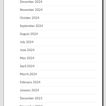
December 2024
November 2024
October 2024
September 2024
August 2024
July 2024
June 2024
May 2024
April 2024
March 2024
February 2024
January 2024
December 2023