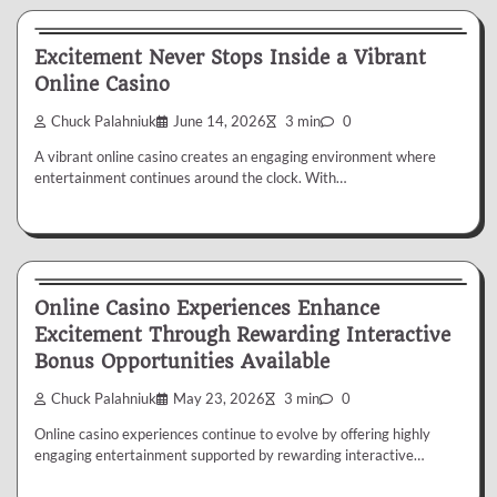
Casino
Excitement Never Stops Inside a Vibrant
Online Casino
Chuck Palahniuk
June 14, 2026
3 min
0
A vibrant online casino creates an engaging environment where
entertainment continues around the clock. With…
Casino
Online Casino Experiences Enhance
Excitement Through Rewarding Interactive
Bonus Opportunities Available
Chuck Palahniuk
May 23, 2026
3 min
0
Online casino experiences continue to evolve by offering highly
engaging entertainment supported by rewarding interactive…