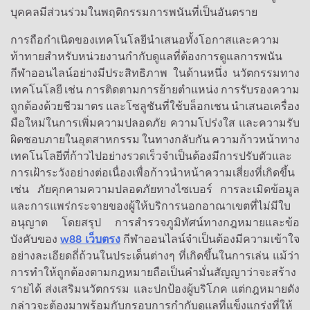
บุคคลมีส่วนร่วมในพฤติกรรมการพนันที่เป็นอันตราย
การถือกำเนิดของเทคโนโลยีนำเสนอทั้งโอกาสและความ
ท้าทายสำหรับหน่วยงานกำกับดูแลที่ต้องการดูแลการพนัน
กีฬาออนไลน์อย่างมีประสิทธิภาพ ในด้านหนึ่ง นวัตกรรมทาง
เทคโนโลยี เช่น การติดตามการย้ายตำแหน่ง การรับรองความ
ถูกต้องด้วยชีวมาตร และโซลูชันที่ใช้บล็อกเชน นำเสนอเครื่อง
มือใหม่ในการเพิ่มความปลอดภัย ความโปร่งใส และความรับ
ผิดชอบภายในอุตสาหกรรม ในทางกลับกัน ความก้าวหน้าทาง
เทคโนโลยีที่ก้าวไปอย่างรวดเร็วจำเป็นต้องมีการปรับตัวและ
การเฝ้าระวังอย่างต่อเนื่องเพื่อก้าวนำหน้าความเสี่ยงที่เกิดขึ้น
เช่น ภัยคุกคามความปลอดภัยทางไซเบอร์ การละเมิดข้อมูล
และการแพร่กระจายของผู้ให้บริการนอกอาณาเขตที่ไม่มีใบ
อนุญาต โดยสรุป การสำรวจภูมิทัศน์ทางกฎหมายและข้อ
บังคับของ
w88 เว็บตรง
กีฬาออนไลน์จำเป็นต้องมีความเข้าใจ
อย่างละเอียดถี่ถ้วนในประเด็นต่างๆ ที่เกิดขึ้นในการเล่น แม้ว่า
การทำให้ถูกต้องตามกฎหมายถือเป็นคำมั่นสัญญาว่าจะสร้าง
รายได้ ส่งเสริมนวัตกรรม และปกป้องผู้บริโภค แต่กฎหมายดัง
กล่าวจะต้องมาพร้อมกับกรอบการกำกับดูแลที่แข็งแกร่งที่ให้