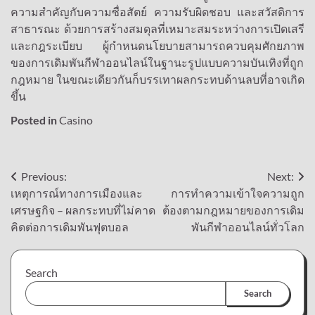
ความสำคัญกับความซื่อสัตย์ ความรับผิดชอบ และสวัสดิการ
สาธารณะ ด้วยการสร้างสมดุลที่เหมาะสมระหว่างการเปิดเสรี
และกฎระเบียบ ผู้กำหนดนโยบายสามารถควบคุมศักยภาพ
ของการเดิมพันกีฬาออนไลน์ในฐานะรูปแบบความบันเทิงที่ถูก
กฎหมาย ในขณะเดียวกันก็บรรเทาผลกระทบด้านลบที่อาจเกิด
ขึ้น
Posted in
Casino
Post
Previous:
Next:
เหตุการณ์ทางการเมืองและ
การทำความเข้าใจความถูก
navigation
เศรษฐกิจ – ผลกระทบที่ไม่คาด
ต้องตามกฎหมายของการเดิม
คิดต่อการเดิมพันฟุตบอล
พันกีฬาออนไลน์ทั่วโลก
Search
Search