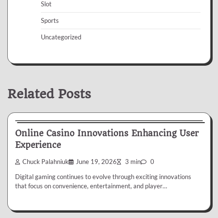
Slot
Sports
Uncategorized
Related Posts
Casino
Online Casino Innovations Enhancing User
Experience
Chuck Palahniuk
June 19, 2026
3 min
0
Digital gaming continues to evolve through exciting innovations
that focus on convenience, entertainment, and player…