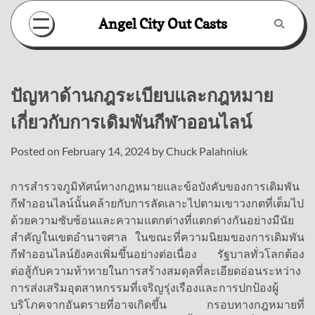
Skip
Angel City Out Casts
to
content
ปัญหาด้านกฎระเบียบและกฎหมาย
เกี่ยวกับการเดิมพันกีฬาออนไลน์
Posted on
February 14, 2024
by
Chuck Palahniuk
การสำรวจภูมิทัศน์ทางกฎหมายและข้อบังคับของการเดิมพัน
กีฬาออนไลน์นั้นคล้ายกับการลัดเลาะไปตามเขาวงกตที่เต็มไป
ด้วยความซับซ้อนและความแตกต่างที่แตกต่างกันอย่างมีนัย
สำคัญในเขตอำนาจศาล ในขณะที่ความนิยมของการเดิมพัน
กีฬาออนไลน์ยังคงเพิ่มขึ้นอย่างต่อเนื่อง รัฐบาลทั่วโลกต้อง
ต่อสู้กับความท้าทายในการสร้างสมดุลที่ละเอียดอ่อนระหว่าง
การส่งเสริมอุตสาหกรรมที่เจริญรุ่งเรืองและการปกป้องผู้
บริโภคจากอันตรายที่อาจเกิดขึ้น กรอบทางกฎหมายที่