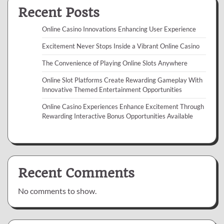
Recent Posts
Online Casino Innovations Enhancing User Experience
Excitement Never Stops Inside a Vibrant Online Casino
The Convenience of Playing Online Slots Anywhere
Online Slot Platforms Create Rewarding Gameplay With
Innovative Themed Entertainment Opportunities
Online Casino Experiences Enhance Excitement Through
Rewarding Interactive Bonus Opportunities Available
Recent Comments
No comments to show.