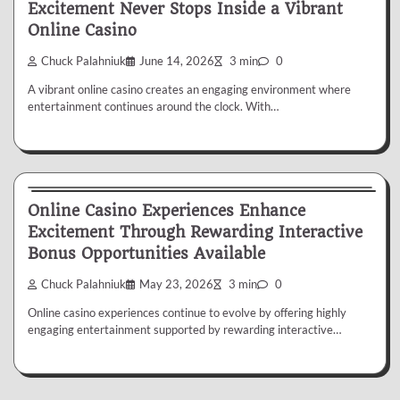
Excitement Never Stops Inside a Vibrant
Online Casino
Chuck Palahniuk
June 14, 2026
3 min
0
A vibrant online casino creates an engaging environment where
entertainment continues around the clock. With…
Casino
Online Casino Experiences Enhance
Excitement Through Rewarding Interactive
Bonus Opportunities Available
Chuck Palahniuk
May 23, 2026
3 min
0
Online casino experiences continue to evolve by offering highly
engaging entertainment supported by rewarding interactive…