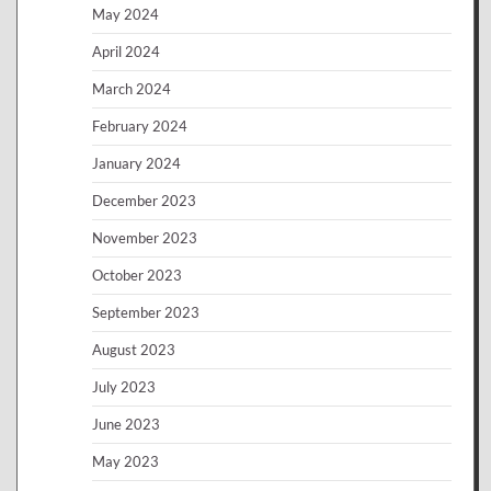
May 2024
April 2024
March 2024
February 2024
January 2024
December 2023
November 2023
October 2023
September 2023
August 2023
July 2023
June 2023
May 2023