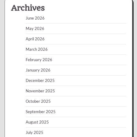
Archives
June 2026
May 2026
April 2026
March 2026
February 2026
January 2026
December 2025
November 2025
October 2025
September 2025
August 2025
July 2025