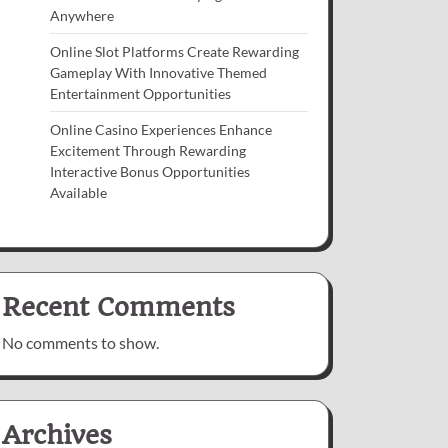
Anywhere
Online Slot Platforms Create Rewarding
Gameplay With Innovative Themed
Entertainment Opportunities
Online Casino Experiences Enhance
Excitement Through Rewarding
Interactive Bonus Opportunities
Available
Recent Comments
No comments to show.
Archives