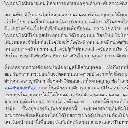
โนออนไลน์หลายเกม ที่สามารถนำเสนอคุณด้วยระดับความตื่นเต้
สถานที่คาสิโนออนไลน์หลายแห่งบนอินเทอร์เน็ตอนุญาตให้คุณม
เว็บไซต์ของตนเพื่อเป้าหมายในการเล่นเกม แม้ว่าคาสิโนออนไลน
ซิงโครไนซ์กับเว็บไซต์เพื่อยืนหยัดเพื่อชัยชนะ ความโชคร้า
โนออนไลน์ที่ใช้บ่อยประกอบด้วยวิดีโอเกมแบบเรียลไทม์ ไมโครเก
เพียงพอและจำเป็นต้องมีเครื่องกำเนิดไฟฟ้าหมายเลขผิดปกติสำ
เล่นเกมการพนันมากมายสำหรับผู้เริ่มต้นและสำหรับฉลามไพ่ไร้สา
กันในการเข้าถึงข้อกังวลที่แตกต่างกันในเกม คุณสามารถเดิม
นั่นเกิดจากความคิดออนไลน์ของมูลนิธิส่วนบุคคล เมื่อถึงจุด
ยอมรับตลาด การยอมรับจะติดตามแนวทางอย่างรวดเร็วซึ่งจะ
ผ่าตัดทางอาญาอื่น ๆ ที่อาจทำให้ขอบเขตทั้งหมดถูกคุมขังในส่ว
คนเล่นเยอะที่สุด
และเป็นเพียงเกมเดียวจากเกมคาสิโนออนไลน์
ประการในตำแหน่งใดก็ได้ในแต่ละครั้งที่นักเล่นเกมเล่นเกม นอ
ล้อยานยนต์หรือบนรายงานวิดีโอด้านล่าง เหล่านี้คือเกมที่ดำเน
ฝ่ามือ ขึ้นอยู่กับองค์ประกอบเหล่านี้ ระดับของการเดิมพัน
สามารถเพลิดเพลินออนไลน์ได้โดยการเข้าถึงโปรแกรมห้องโป๊กเกอ
เล่นใบหน้าเหล่านี้เพื่อแข่งขันกับนักเล่นเกมหลายคนและมีโอก