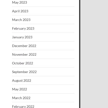
May 2023
April 2023
March 2023
February 2023
January 2023
December 2022
November 2022
October 2022
September 2022
August 2022
May 2022
March 2022
February 2022