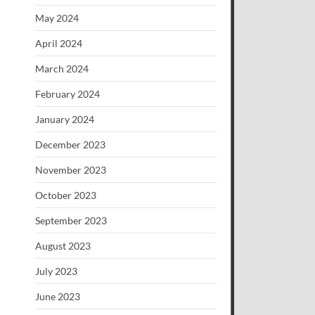
May 2024
April 2024
March 2024
February 2024
January 2024
December 2023
November 2023
October 2023
September 2023
August 2023
July 2023
June 2023