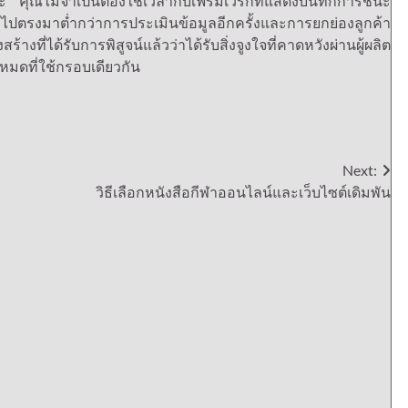
 คุณไม่จำเป็นต้องใช้เวลากับเฟรมเวิร์กที่แสดงบันทึกการชนะ
งไปตรงมาต่ำกว่าการประเมินข้อมูลอีกครั้งและการยกย่องลูกค้า
ี่ได้รับการพิสูจน์แล้วว่าได้รับสิ่งจูงใจที่คาดหวังผ่านผู้ผลิต
้งหมดที่ใช้กรอบเดียวกัน
Next:
วิธีเลือกหนังสือกีฬาออนไลน์และเว็บไซต์เดิมพัน