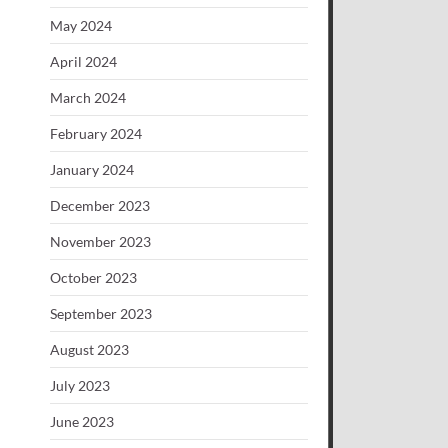
May 2024
April 2024
March 2024
February 2024
January 2024
December 2023
November 2023
October 2023
September 2023
August 2023
July 2023
June 2023